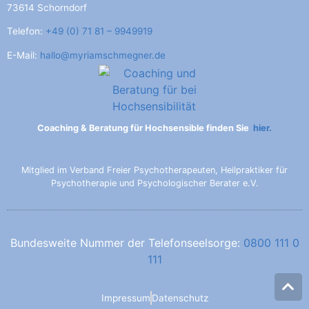
73614 Schorndorf
Telefon:
+49 (0) 71 81 – 9949919
E-Mail:
hallo@myriamschmegner.de
Coaching & Beratung für Hochsensible finden Sie
hier.
Mitglied im Verband Freier Psychotherapeuten, Heilpraktiker für
Psychotherapie und Psychologischer Berater e.V.
Bundesweite Nummer der Telefonseelsorge:
0800 111 0
111
Impressum
Datenschutz