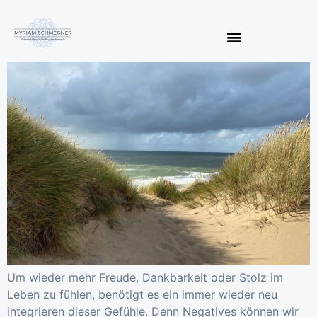
Um wieder mehr Freude, Dankbarkeit oder Stolz im
Leben zu fühlen, benötigt es ein immer wieder neu
integrieren dieser Gefühle. Denn Negatives können wir