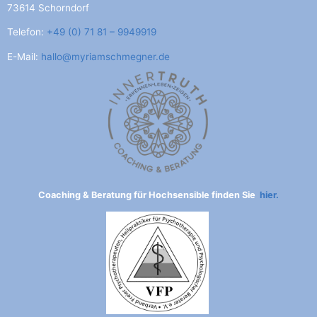
73614 Schorndorf
Telefon:
+49 (0) 71 81 – 9949919
E-Mail:
hallo@myriamschmegner.de
Coaching & Beratung für Hochsensible finden Sie
hier.