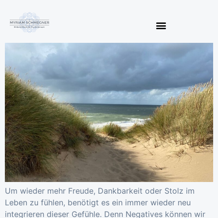
Um wieder mehr Freude, Dankbarkeit oder Stolz im
Leben zu fühlen, benötigt es ein immer wieder neu
integrieren dieser Gefühle. Denn Negatives können wir