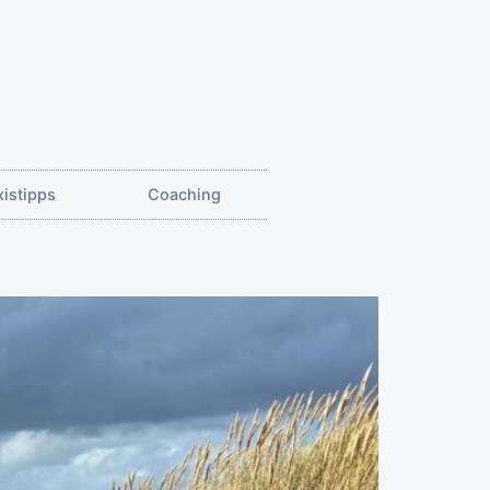
xistipps
Coaching