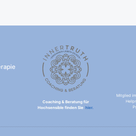
erapie
Mitglied i
Heilp
Coaching & Beratung für
P
Hochsensible finden Sie
hier.