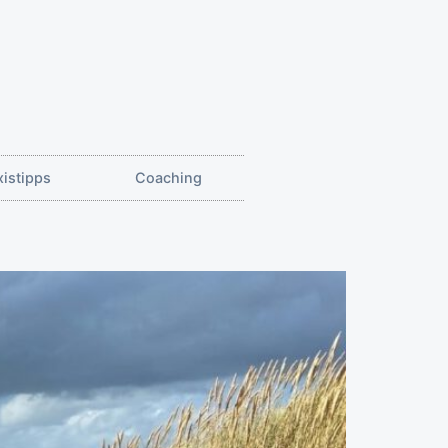
xistipps
Coaching