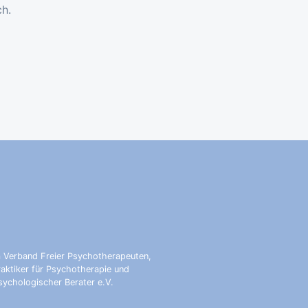
ch.
m Verband Freier Psychotherapeuten,
raktiker für Psychotherapie und
sychologischer Berater e.V.