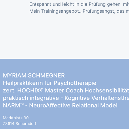
Entspannt und leicht in die Prüfung gehen, mi
Mein Trainingsangebot…Prüfungsangst, das mu
MYRIAM SCHMEGNER
Heilpraktikerin für Psychotherapie
zert. HOCHiX® Master Coach Hochsensibilität
praktisch integrative - Kognitive Verhaltensth
NARM™ - NeuroAffective Relational Model
Marktplatz 30
73614 Schorndorf