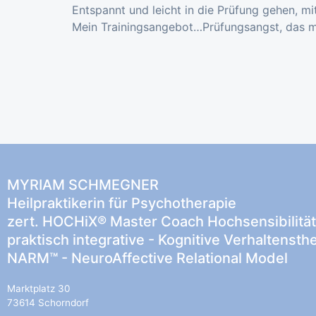
Entspannt und leicht in die Prüfung gehen, mi
Mein Trainingsangebot…Prüfungsangst, das mu
MYRIAM SCHMEGNER
Heilpraktikerin für Psychotherapie
zert. HOCHiX® Master Coach Hochsensibilität
praktisch integrative - Kognitive Verhaltensth
NARM™ - NeuroAffective Relational Model
Marktplatz 30
73614 Schorndorf