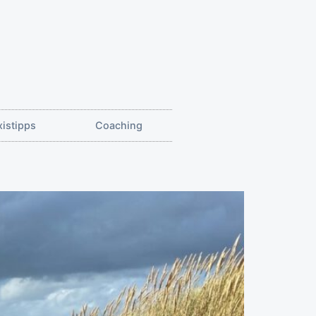
xistipps
Coaching