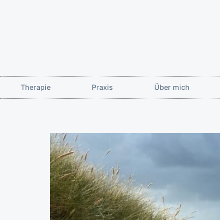
Therapie
Praxis
Über mich