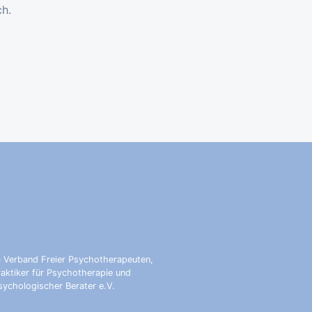
ch.
m Verband Freier Psychotherapeuten,
raktiker für Psychotherapie und
sychologischer Berater e.V.